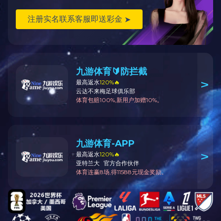
上一条:
陕西铝排冷库
下一条:
陕西冷库设备厂家
冷库首页
冷库工程
烘干机
冷库设计
冷库案例
冷库新闻
关于爱游戏手机登录入口
联系爱游戏手机登录入口