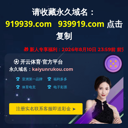
冷库首页
冷库工程
食品冷库
爱游戏(中国)
冷冻冷库
爱游戏(中国)
农业冷库
医药冷库
酒店冷库
冷藏库
烘干机
冷库设计
冷库安装
冷库维修
冷库案例
冷库新闻
关于爱游戏手机登录入口
联系爱游戏手机登录入口