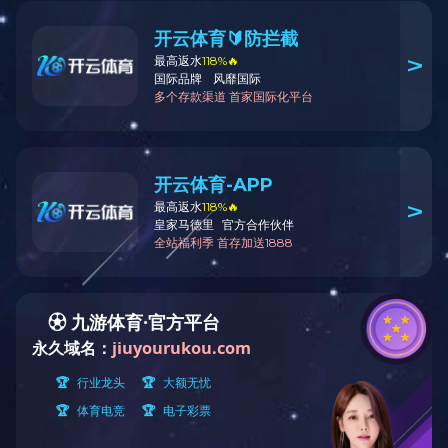
冷库案例
PRODUCTS
专业建设食品冷库 爱游戏(中国)、医用冷库等
您所在的位置：
首页
>
产品中心
> 冷库案例
陕西炼油厂冷库
陕西,西安,冷库生产,冷库安装,冷库制造,冷库建设,陕西地区专
业的冷库厂家就是爱游戏手机登录入口
陕西炼油厂冷库